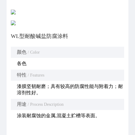
WL型耐酸碱盐防腐涂料
颜色
/ Color
各色
特性
/ Features
漆膜坚韧耐磨；具有较高的防腐性能与附着力；耐
溶剂性好。
用途
/ Process Description
涂装耐腐蚀的金属,混凝土贮槽等表面。